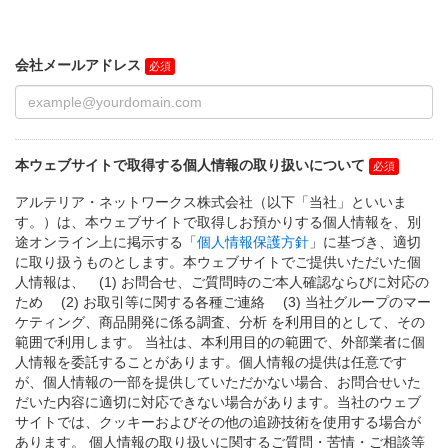
会社メールアドレス
本ウェブサイトで取得する個人情報の取り扱いについて
アルテリア・ネットワークス株式会社（以下「当社」といいま
す。）は、本ウェブサイトで取得しお預かりする個人情報を、別
途オンライン上に掲示する「
個人情報保護方針
」に基づき、適切
に取り扱うものとします。本ウェブサイトでご提供いただいた個
人情報は、 (1) お問合せ、ご質問時のご本人確認ならびに対応の
ため (2) お取引等に関する各種ご連絡 (3) 当社グループのマー
ケティング、商品開発に係る調査、分析 を利用目的として、その
範囲で利用します。 当社は、本利用目的の範囲で、外部業者に個
人情報を委託することがあります。個人情報の提供は任意です
が、個人情報の一部を提供していただかない場合、お問合せいた
だいた内容に適切に対応できない場合があります。当社のウェブ
サイトでは、クッキーおよびその他の追跡技術を使用する場合が
あります。 個人情報の取り扱いに関するご質問・苦情・ご相談等